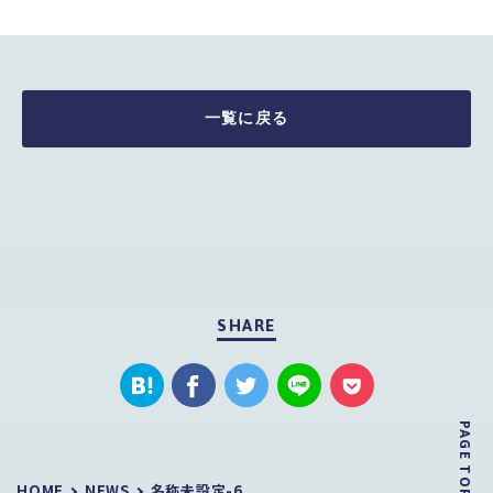
一覧に戻る
SHARE
PAGE TOP
HOME
NEWS
名称未設定-6