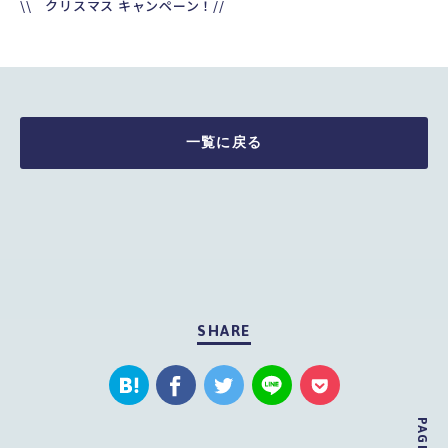
\\ クリスマス キャンペーン！//
\
一覧に戻る
SHARE