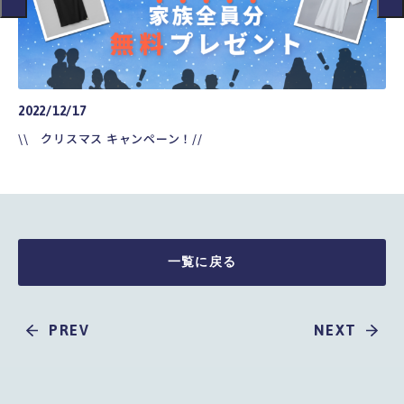
2022/12/17
20
\\ クリスマス キャンペーン！//
\
一覧に戻る
PREV
NEXT