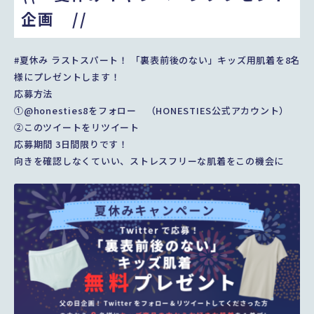
企画 //
#夏休み ラストスパート！ 「裏表前後のない」キッズ用肌着を8名
様にプレゼントします！
応募方法
①@honesties8をフォロー （
HONESTIES公式アカウント
）
②このツイートをリツイート
応募期間 3日間限りです！
向きを確認しなくていい、ストレスフリーな肌着をこの機会に