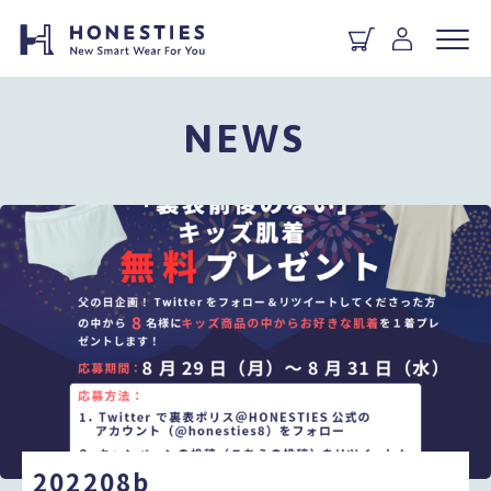
NEWS
202208b