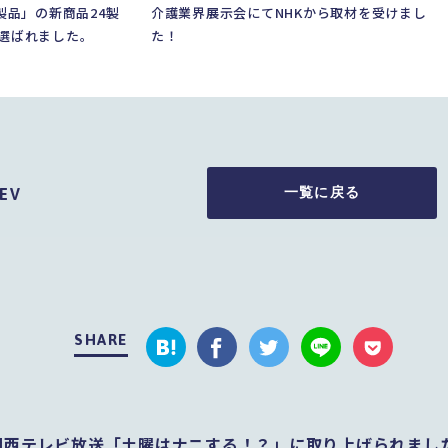
製品」の新商品24製
介護業界展示会にてNHKから取材を受けまし
が選ばれました。
た！
一覧に戻る
EV
SHARE
関西テレビ放送「土曜はナニする！？」に取り上げられまし