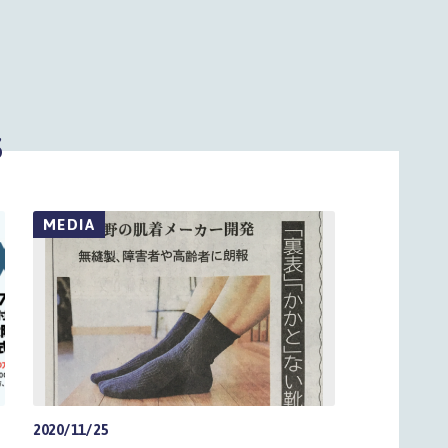
S
MEDIA
2020/11/25