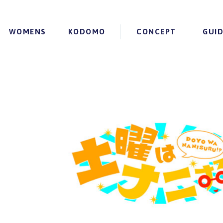
WOMENS
KODOMO
CONCEPT
GUI
（スタンダード）
インナー（スタンダード）
KODOMO HONESTIES について
（プレミアム）
インナー（プレミアム）
インナー（スタンダード）
HONESTIESの特徴
ソックス
インナー（プレミアム）
HONESTIESのメリッ
マスク
パンツ
HONESTIESのある生
マスク
ブランドについて