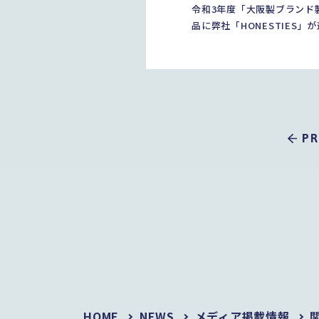
令和3年度「大阪製ブランド
品に弊社「HONESTIES」
PR
HOME
NEWS
メディア掲載情報