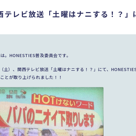
西テレビ放送「土曜はナニする！？」
は。HONESTIES普及委員会です。
日（土）、関西テレビ放送「土曜はナニする！？」にて、HONESTI
のことが取り上げられました！！