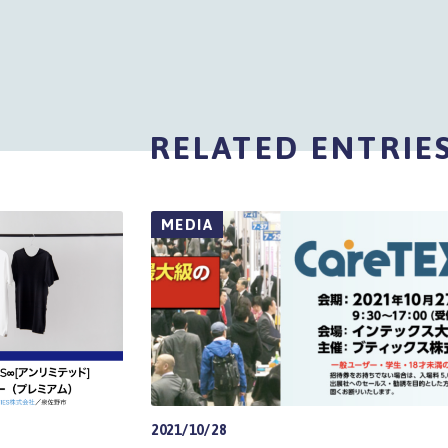
RELATED ENTRIE
MEDIA
2021/10/28