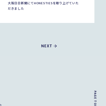
大阪日日新聞にてHONESTIESを取り上げていた
だきました
NEXT
PAGE TOP
た